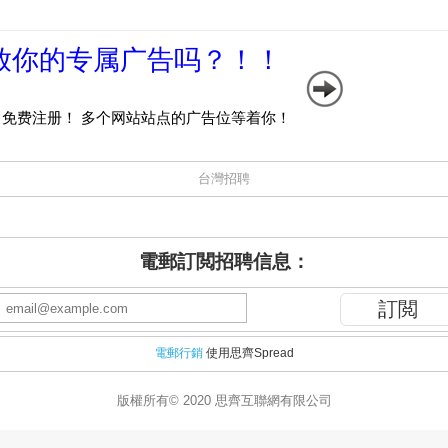
台灣招聘
電郵訂閲招聘信息：
電郵行銷
使用思齊Spread
版權所有© 2020 思齊互聯網有限公司