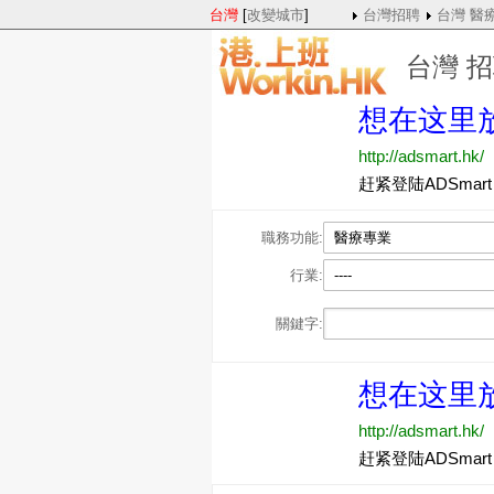
台灣
[
改變城市
]
台灣招聘
台灣 醫
台灣 
職務功能:
醫療專業
行業:
----
關鍵字: