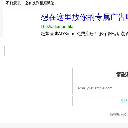
不好意思，沒有找到相應職位。
電郵
電郵
版權所有© 