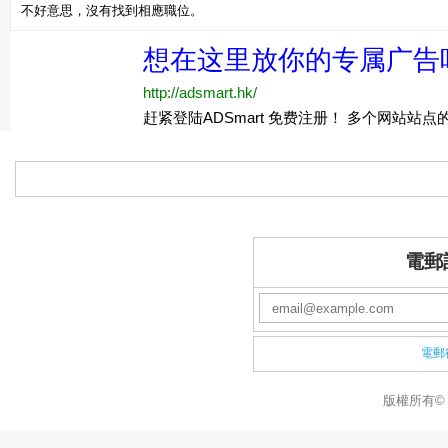
不好意思，沒有找到相應職位。
電郵
電郵
版權所有© 