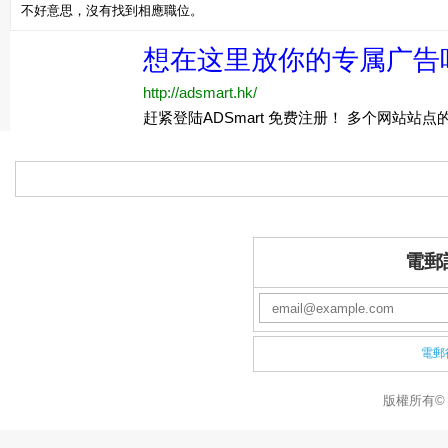
不好意思，沒有找到相應職位。
電郵
電郵
版權所有© 