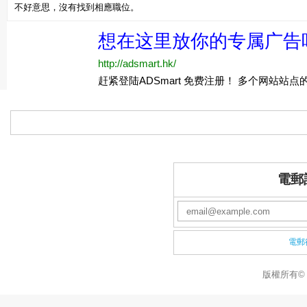
不好意思，沒有找到相應職位。
電郵
電郵
版權所有© 