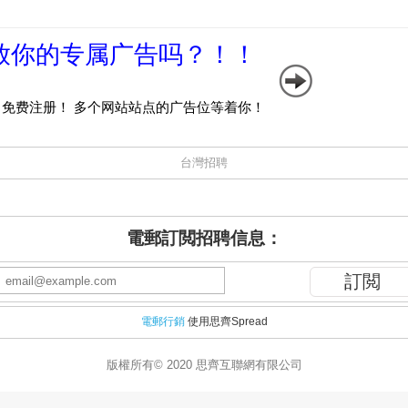
台灣招聘
電郵訂閲招聘信息：
電郵行銷
使用思齊Spread
版權所有© 2020 思齊互聯網有限公司